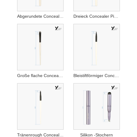
Abgerundete Concealer -Bürste
Dreieck Concealer Pinsel
Große flache Concealer -Bürste
Bleistiftförmiger Concealer-Bürste
Tränenrough Concealer Pinsel
Silikon -Stochern