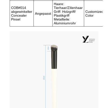
Haare:
COB#014
Tierhaar/Zilienhaar
abgewinkelter
Griff: Holzgriff/
Customized
Angepasst
Concealer
Plastikgriff
Color
Pinsel
Metallteile:
Aluminiumrohr