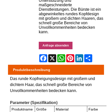
Unterstützung und
maßgeschneiderte
Dienstleistungen. Die Bürste ist ein
abgewinkeltes rundes Kopfdesign
mit großem und dichten Haaren, das
schnell große Bereiche von
Unvollkommenheiten bedecken
kann.
Anfrage absenden
Facebook
X
WhatsApp
Pinterest
LinkedIn
Share
Produktbeschreibung
Das runde Kopfneigungsdesign mit großem und
dichtem Haar, das schnell große Bereiche von
Unvollkommenheiten bedecken kann.
Parameter (Spezifikation)
Produktname
Größe
Material
Farbe