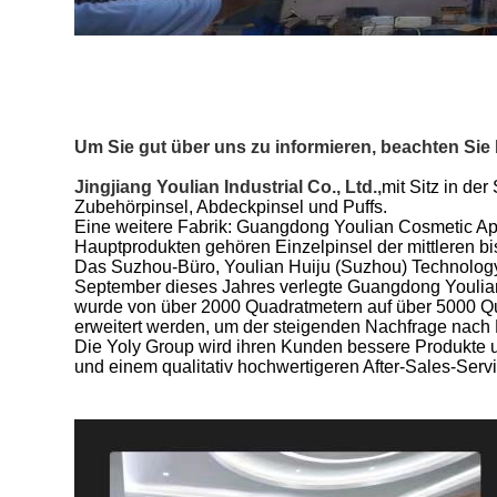
Um Sie gut über uns zu informieren, beachten Sie 
Jingjiang Youlian Industrial Co., Ltd.,
mit Sitz in de
Zubehörpinsel, Abdeckpinsel und Puffs.
Eine weitere Fabrik: Guangdong Youlian Cosmetic App
Hauptprodukten gehören Einzelpinsel der mittleren b
Das Suzhou-Büro, Youlian Huiju (Suzhou) Technology
September dieses Jahres verlegte Guangdong Youlian 
wurde von über 2000 Quadratmetern auf über 5000 Quad
erweitert werden, um der steigenden Nachfrage nach
Die Yoly Group wird ihren Kunden bessere Produkte 
und einem qualitativ hochwertigeren After-Sales-Servi