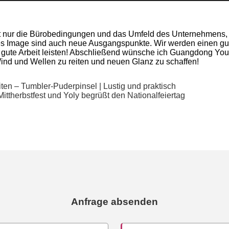
nur die Bürobedingungen und das Umfeld des Unternehmens, so
s Image sind auch neue Ausgangspunkte. Wir werden einen gut
 gute Arbeit leisten! Abschließend wünsche ich Guangdong Youli
nd und Wellen zu reiten und neuen Glanz zu schaffen!
en – Tumbler-Puderpinsel | Lustig und praktisch
ittherbstfest und Yoly begrüßt den Nationalfeiertag
Anfrage absenden