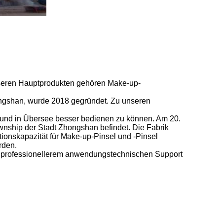
unseren Hauptprodukten gehören Make-up-
ongshan, wurde 2018 gegründet. Zu unseren
.
 und in Übersee besser bedienen zu können. Am 20.
wnship der Stadt Zhongshan befindet. Die Fabrik
tionskapazität für Make-up-Pinsel und -Pinsel
rden.
e, professionellerem anwendungstechnischen Support