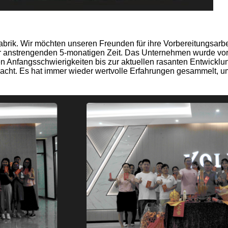
rik. Wir möchten unseren Freunden für ihre Vorbereitungsarbe
ner anstrengenden 5-monatigen Zeit. Das Unternehmen wurde vo
en Anfangsschwierigkeiten bis zur aktuellen rasanten Entwicklun
cht. Es hat immer wieder wertvolle Erfahrungen gesammelt, um