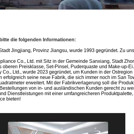
bitte die folgenden Informationen:
r Stadt Jingjiang, Provinz Jiangsu, wurde 1993 gegründet. Zu 
liance Co., Ltd. mit Sitz in der Gemeinde Sanxiang, Stadt Zh
is oberen Preisklasse, Set-Pinsel, Puderquaste und Make-up-Ei
 Co., Ltd., wurde 2023 gegründet, um Kunden in der Ostregion
erfolgreich seine neue Fabrik, die sich immer noch im San To
ratmeter erweitert. Mit der Fabrikverlagerung soll die Produk
 Bestellungen von in- und ausländischen Kunden gerecht zu we
und Dienstleistungen mit einer umfangreicheren Produktpalett
ce bieten!