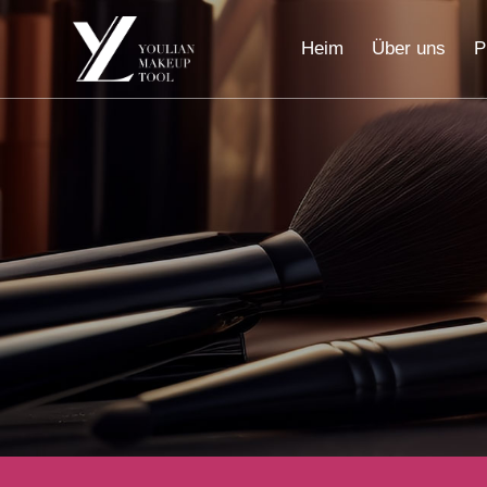
Heim
Über uns
P