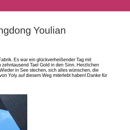
ngdong Youlian
abrik. Es war ein glückverheißender Tag mit
ehntausend Tael Gold in den Sinn. Herzlichen
eder in See stechen, sich alles wünschen, die
von Yoly auf diesem Weg miterlebt haben! Danke für