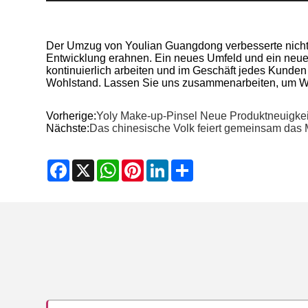
Der Umzug von Youlian Guangdong verbesserte nicht 
Entwicklung erahnen. Ein neues Umfeld und ein neue
kontinuierlich arbeiten und im Geschäft jedes Kunden
Wohlstand. Lassen Sie uns zusammenarbeiten, um Wi
Vorherige:
Yoly Make-up-Pinsel Neue Produktneuigkeit
Nächste:
Das chinesische Volk feiert gemeinsam das M
Facebook
X
WhatsApp
Pinterest
LinkedIn
Share