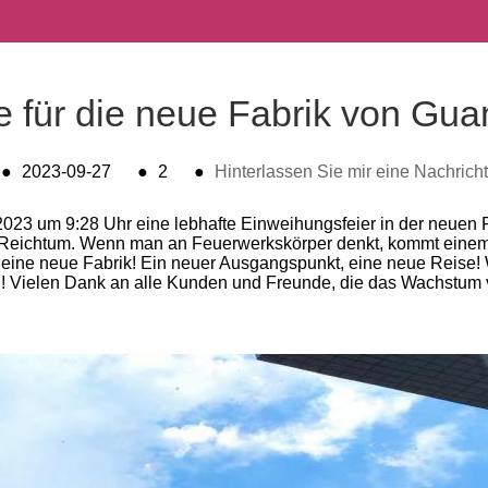
 für die neue Fabrik von Gua
●
2023-09-27
●
2
●
Hinterlassen Sie mir eine Nachricht
23 um 9:28 Uhr eine lebhafte Einweihungsfeier in der neuen F
eichtum. Wenn man an Feuerwerkskörper denkt, kommt einem z
e neue Fabrik! Ein neuer Ausgangspunkt, eine neue Reise! Wi
n! Vielen Dank an alle Kunden und Freunde, die das Wachstum 