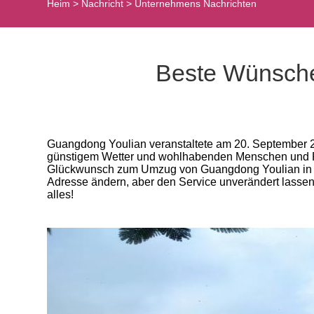
Heim
>
Nachricht
>
Unternehmens Nachrichten
Beste Wünsche
Guangdong Youlian veranstaltete am 20. September 20
günstigem Wetter und wohlhabenden Menschen und R
Glückwunsch zum Umzug von Guangdong Youlian in ein
Adresse ändern, aber den Service unverändert lasse
alles!