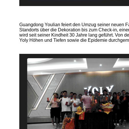
Guangdong Youlian feiert den Umzug seiner neuen Fab
Standorts über die Dekoration bis zum Check-in, ei
wird seit seiner Kindheit 30 Jahre lang geführt. Von d
Yoly Höhen und Tiefen sowie die Epidemie durchgema