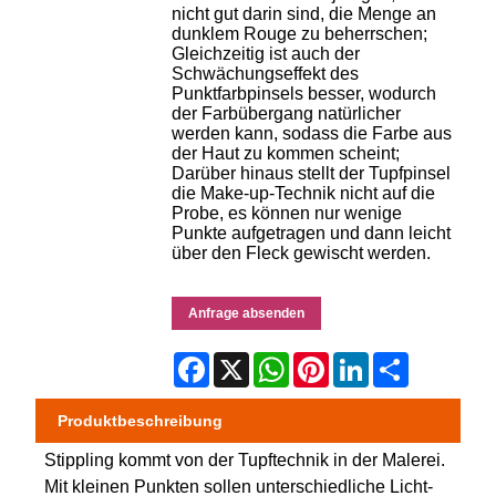
nicht gut darin sind, die Menge an
dunklem Rouge zu beherrschen;
Gleichzeitig ist auch der
Schwächungseffekt des
Punktfarbpinsels besser, wodurch
der Farbübergang natürlicher
werden kann, sodass die Farbe aus
der Haut zu kommen scheint;
Darüber hinaus stellt der Tupfpinsel
die Make-up-Technik nicht auf die
Probe, es können nur wenige
Punkte aufgetragen und dann leicht
über den Fleck gewischt werden.
Anfrage absenden
Facebook
X
WhatsApp
Pinterest
LinkedIn
Share
Produktbeschreibung
Stippling kommt von der Tupftechnik in der Malerei.
Mit kleinen Punkten sollen unterschiedliche Licht-