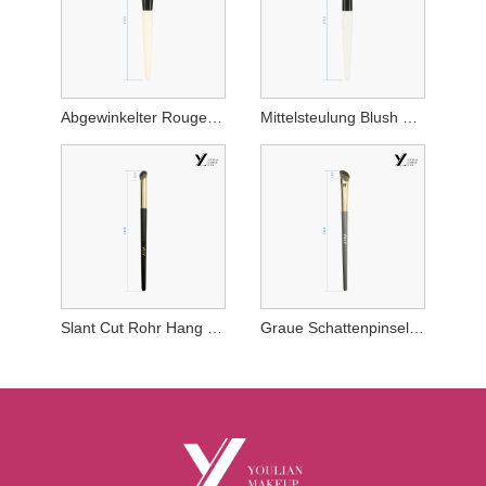
Abgewinkelter Rougepinsel
Mittelsteulung Blush Pinsel
Slant Cut Rohr Hang Concealer Pinsel
Graue Schattenpinsel der Röhrchen Nase