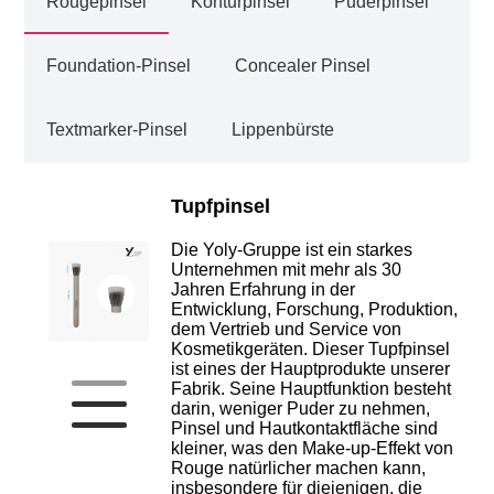
Rougepinsel
Konturpinsel
Puderpinsel
Foundation-Pinsel
Concealer Pinsel
Textmarker-Pinsel
Lippenbürste
Tupfpinsel
Die Yoly-Gruppe ist ein starkes
Unternehmen mit mehr als 30
Jahren Erfahrung in der
Entwicklung, Forschung, Produktion,
dem Vertrieb und Service von
Kosmetikgeräten. Dieser Tupfpinsel
ist eines der Hauptprodukte unserer
Fabrik. Seine Hauptfunktion besteht
darin, weniger Puder zu nehmen,
Pinsel und Hautkontaktfläche sind
kleiner, was den Make-up-Effekt von
Rouge natürlicher machen kann,
insbesondere für diejenigen, die