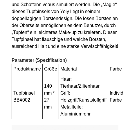
und Schattenniveaus simuliert werden. Die „Magie“
dieses Tupfpinsels von Yoly liegt in seinem
doppellagigen Borstendesign. Die losen Borsten an
der Oberseite ermöglichen es dem Benutzer, durch
„Tupfen“ ein leichteres Make-up zu kreieren. Dieser
Tupfpinsel hat flauschige und weiche Borsten,
ausreichend Halt und eine starke Verwischfähigkeit!
Parameter (Spezifikation)
Produktname
Größe
Material
Farbe
Haar:
140
Tierhaar/Zilienhaar
Tupfpinsel
mm *
Griff:
Individuel
BB#002
27
Holzgriff/Kunststoffgriff
Farbe
mm
Metallteile:
Aluminiumrohr